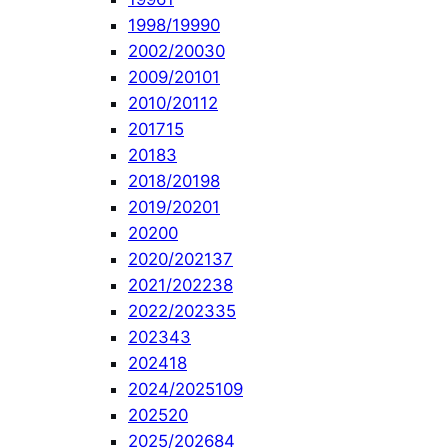
1998/1999
0
2002/2003
0
2009/2010
1
2010/2011
2
2017
15
2018
3
2018/2019
8
2019/2020
1
2020
0
2020/2021
37
2021/2022
38
2022/2023
35
2023
43
2024
18
2024/2025
109
2025
20
2025/2026
84