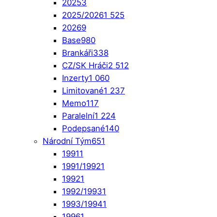
2025
3
2025/2026
1 525
2026
9
Base
980
Brankáři
338
CZ/SK Hráči
2 512
Inzerty
1 060
Limitované
1 237
Memo
117
Paralelní
1 224
Podepsané
140
Národní Tým
651
1991
1
1991/1992
1
1992
1
1992/1993
1
1993/1994
1
1996
1