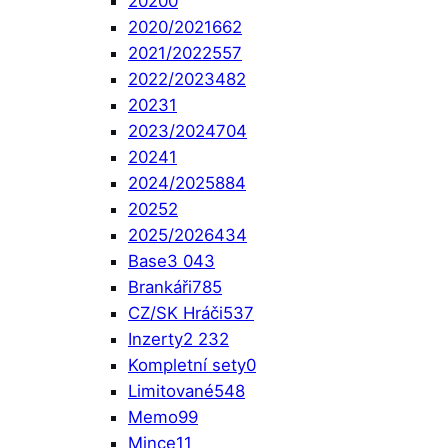
2020
0
2020/2021
662
2021/2022
557
2022/2023
482
2023
1
2023/2024
704
2024
1
2024/2025
884
2025
2
2025/2026
434
Base
3 043
Brankáři
785
CZ/SK Hráči
537
Inzerty
2 232
Kompletní sety
0
Limitované
548
Memo
99
Mince
11