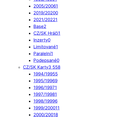
2005/2006
1
2019/2020
0
2021/2022
1
Base
2
CZ/SK Hráči
1
Inzerty
0
Limitované
1
Paralelní
1
Podepsané
0
CZ/SK Karty
3 558
1994/1995
5
1995/1996
9
1996/1997
1
1997/1998
1
1998/1999
6
1999/2000
11
2000/2001
8