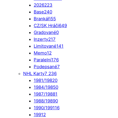
2026
223
Base
240
Brankáři
55
CZ/SK Hráči
649
Gradované
0
Inzerty
217
Limitované
141
Memo
12
Paralelní
176
Podepsané
7
NHL Karty
7 236
1981/1982
0
1984/1985
0
1987/1988
1
1988/1989
0
1990/1991
16
1991
2