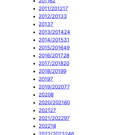
2011
62
2011/2012
17
2012/2013
3
2013
7
2013/2014
24
2014/2015
31
2015/2016
49
2016/2017
28
2017/2018
20
2018/2019
9
2019
7
2019/2020
77
2020
8
2020/2021
80
2021
27
2021/2022
97
2022
18
2022/2023
246