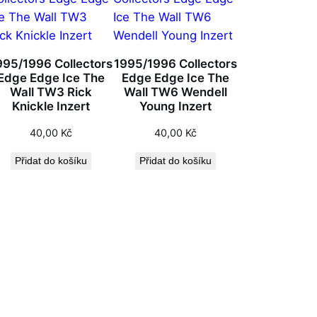
995/1996 Collectors
1995/1996 Collectors
Edge Edge Ice The
Edge Edge Ice The
Wall TW3 Rick
Wall TW6 Wendell
Knickle Inzert
Young Inzert
40,00
Kč
40,00
Kč
Přidat do košíku
Přidat do košíku