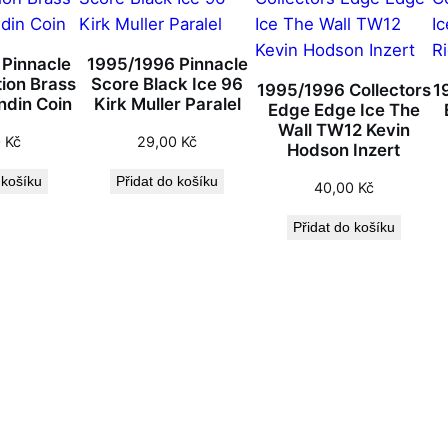
 Pinnacle
1995/1996 Pinnacle
tion Brass
Score Black Ice 96
1995/1996 Collectors
1
ndin Coin
Kirk Muller Paralel
Edge Edge Ice The
Wall TW12 Kevin
0
Kč
29,00
Kč
Hodson Inzert
 košíku
Přidat do košíku
40,00
Kč
Přidat do košíku