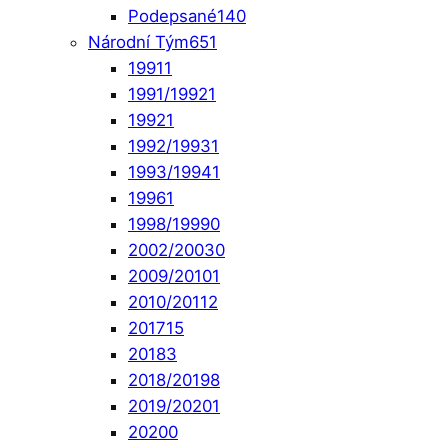
Podepsané
140
Národní Tým
651
1991
1
1991/1992
1
1992
1
1992/1993
1
1993/1994
1
1996
1
1998/1999
0
2002/2003
0
2009/2010
1
2010/2011
2
2017
15
2018
3
2018/2019
8
2019/2020
1
2020
0