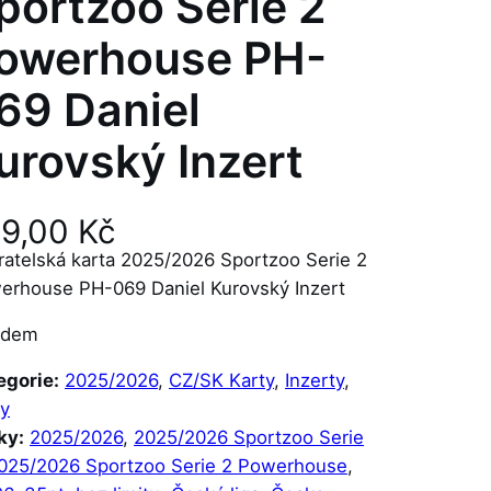
portzoo Serie 2
owerhouse PH-
69 Daniel
urovský Inzert
29,00
Kč
ratelská karta 2025/2026 Sportzoo Serie 2
erhouse PH-069 Daniel Kurovský Inzert
adem
egorie:
2025/2026
, 
CZ/SK Karty
, 
Inzerty
, 
ty
ky:
2025/2026
, 
2025/2026 Sportzoo Serie
025/2026 Sportzoo Serie 2 Powerhouse
, 