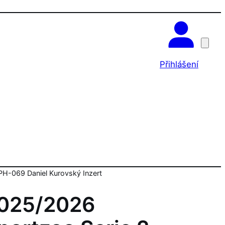
OK
Přihlášení
H-069 Daniel Kurovský Inzert
025/2026