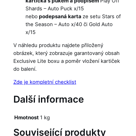
kartička s pukem a podpisem
Play Off
Shards – Auto Puck x/15
nebo
podepsaná karta
ze setu Stars of
the Season – Auto x/40 či Gold Auto
x/15
V náhledu produktu najdete přiložený
obrázek, který zobrazuje garantovaný obsah
Exclusive Lite boxu a poměr vložení kartiček
do balení.
Zde je kompletní checklist
Další informace
Hmotnost
1 kg
Související produkty