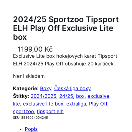
2024/25 Sportzoo Tipsport
ELH Play Off Exclusive Lite
box
1199,00
Kč
Exclusive Lite box hokejových karet Tipsport
ELH 2024/25 Play Off obsahuje 20 kartiček.
Není skladem
Kategorie:
Boxy
, 
Česká liga boxy
Štítky:
2024/2025
, 
24/25
, 
box
, 
exclusive
lite
, 
exclusive lite box
, 
extraliga
, 
Play Off
, 
sportzoo
, 
tipsport elh
SKU:
8586024004245
Popis