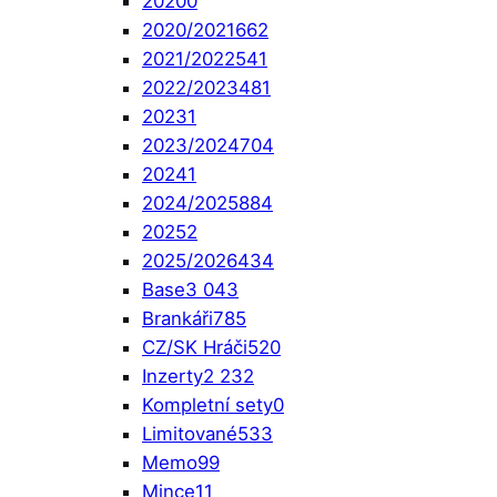
2020
0
2020/2021
662
2021/2022
541
2022/2023
481
2023
1
2023/2024
704
2024
1
2024/2025
884
2025
2
2025/2026
434
Base
3 043
Brankáři
785
CZ/SK Hráči
520
Inzerty
2 232
Kompletní sety
0
Limitované
533
Memo
99
Mince
11