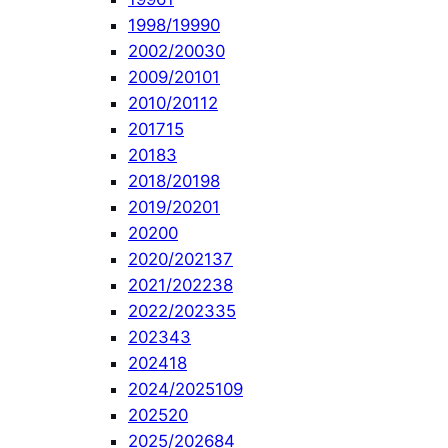
1998/1999
0
2002/2003
0
2009/2010
1
2010/2011
2
2017
15
2018
3
2018/2019
8
2019/2020
1
2020
0
2020/2021
37
2021/2022
38
2022/2023
35
2023
43
2024
18
2024/2025
109
2025
20
2025/2026
84