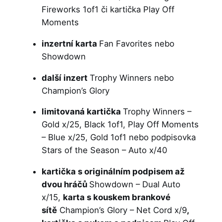
Fireworks 1of1 či kartička Play Off
Moments
inzertní karta
Fan Favorites nebo
Showdown
další inzert
Trophy Winners nebo
Champion’s Glory
limitovaná kartička
Trophy Winners –
Gold x/25, Black 1of1, Play Off Moments
– Blue x/25, Gold 1of1 nebo podpisovka
Stars of the Season – Auto x/40
kartička s originálním podpisem až
dvou hráčů
Showdown – Dual Auto
x/15,
karta s kouskem brankové
sítě
Champion’s Glory – Net Cord x/9
,