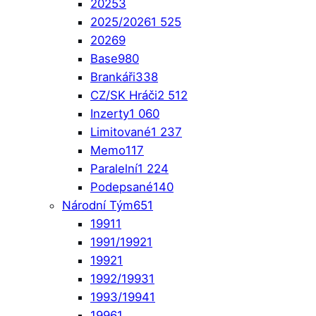
2025
3
2025/2026
1 525
2026
9
Base
980
Brankáři
338
CZ/SK Hráči
2 512
Inzerty
1 060
Limitované
1 237
Memo
117
Paralelní
1 224
Podepsané
140
Národní Tým
651
1991
1
1991/1992
1
1992
1
1992/1993
1
1993/1994
1
1996
1