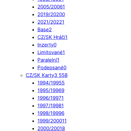
2005/2006
1
2019/2020
0
2021/2022
1
Base
2
CZ/SK Hráči
1
Inzerty
0
Limitované
1
Paralelní
1
Podepsané
0
CZ/SK Karty
3 558
1994/1995
5
1995/1996
9
1996/1997
1
1997/1998
1
1998/1999
6
1999/2000
11
2000/2001
8