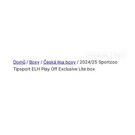
Vymaž filtry
Filtruj
Domů
/
Boxy
/
Česká liga boxy
/ 2024/25 Sportzoo
Tipsport ELH Play Off Exclusive Lite box