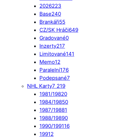
2026
223
Base
240
Brankáři
55
CZ/SK Hráči
649
Gradované
0
Inzerty
217
Limitované
141
Memo
12
Paralelní
176
Podepsané
7
NHL Karty
7 219
1981/1982
0
1984/1985
0
1987/1988
1
1988/1989
0
1990/1991
16
1991
2