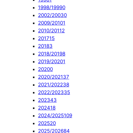
1998/1999
0
2002/2003
0
2009/2010
1
2010/2011
2
2017
15
2018
3
2018/2019
8
2019/2020
1
2020
0
2020/2021
37
2021/2022
38
2022/2023
35
2023
43
2024
18
2024/2025
109
2025
20
2025/2026
84