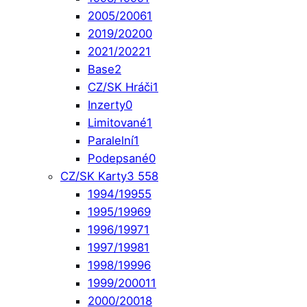
2005/2006
1
2019/2020
0
2021/2022
1
Base
2
CZ/SK Hráči
1
Inzerty
0
Limitované
1
Paralelní
1
Podepsané
0
CZ/SK Karty
3 558
1994/1995
5
1995/1996
9
1996/1997
1
1997/1998
1
1998/1999
6
1999/2000
11
2000/2001
8