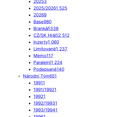
2025
3
2025/2026
1 525
2026
9
Base
980
Brankáři
338
CZ/SK Hráči
2 512
Inzerty
1 060
Limitované
1 237
Memo
117
Paralelní
1 224
Podepsané
140
Národní Tým
651
1991
1
1991/1992
1
1992
1
1992/1993
1
1993/1994
1
1996
1