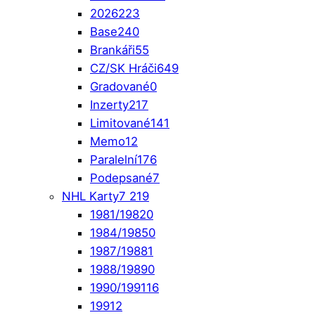
2026
223
Base
240
Brankáři
55
CZ/SK Hráči
649
Gradované
0
Inzerty
217
Limitované
141
Memo
12
Paralelní
176
Podepsané
7
NHL Karty
7 219
1981/1982
0
1984/1985
0
1987/1988
1
1988/1989
0
1990/1991
16
1991
2