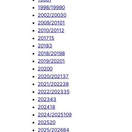
1998/1999
0
2002/2003
0
2009/2010
1
2010/2011
2
2017
15
2018
3
2018/2019
8
2019/2020
1
2020
0
2020/2021
37
2021/2022
38
2022/2023
35
2023
43
2024
18
2024/2025
109
2025
20
2025/2026
84