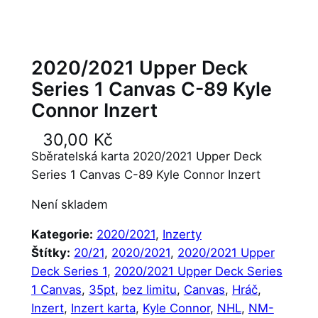
2020/2021 Upper Deck
Series 1 Canvas C-89 Kyle
Connor Inzert
30,00
Kč
Sběratelská karta 2020/2021 Upper Deck
Series 1 Canvas C-89 Kyle Connor Inzert
Není skladem
Kategorie:
2020/2021
, 
Inzerty
Štítky:
20/21
, 
2020/2021
, 
2020/2021 Upper
Deck Series 1
, 
2020/2021 Upper Deck Series
1 Canvas
, 
35pt
, 
bez limitu
, 
Canvas
, 
Hráč
, 
Inzert
, 
Inzert karta
, 
Kyle Connor
, 
NHL
, 
NM-