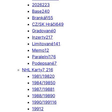
2026
223
Base
240
Brankáři
55
CZ/SK Hráči
649
Gradované
0
Inzerty
217
Limitované
141
Memo
12
Paralelní
176
Podepsané
7
NHL Karty
7 216
1981/1982
0
1984/1985
0
1987/1988
1
1988/1989
0
1990/1991
16
1991
2