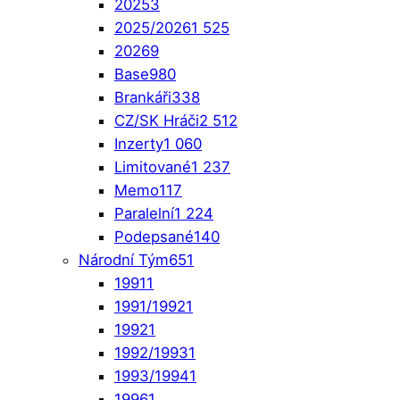
2025
3
2025/2026
1 525
2026
9
Base
980
Brankáři
338
CZ/SK Hráči
2 512
Inzerty
1 060
Limitované
1 237
Memo
117
Paralelní
1 224
Podepsané
140
Národní Tým
651
1991
1
1991/1992
1
1992
1
1992/1993
1
1993/1994
1
1996
1