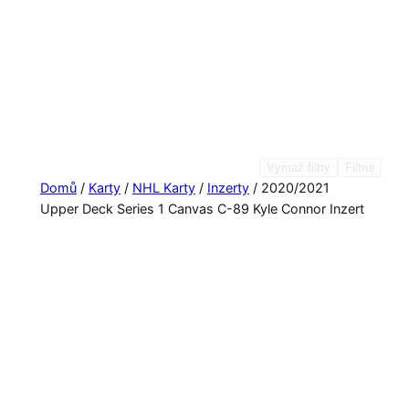
Vymaž filtry
Filtruj
Domů
/
Karty
/
NHL Karty
/
Inzerty
/ 2020/2021
Upper Deck Series 1 Canvas C-89 Kyle Connor Inzert