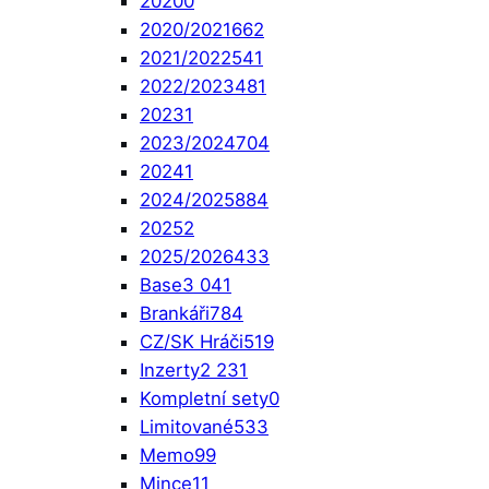
2020
0
2020/2021
662
2021/2022
541
2022/2023
481
2023
1
2023/2024
704
2024
1
2024/2025
884
2025
2
2025/2026
433
Base
3 041
Brankáři
784
CZ/SK Hráči
519
Inzerty
2 231
Kompletní sety
0
Limitované
533
Memo
99
Mince
11