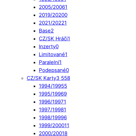
2005/2006
1
2019/2020
0
2021/2022
1
Base
2
CZ/SK Hráči
1
Inzerty
0
Limitované
1
Paralelní
1
Podepsané
0
CZ/SK Karty
3 558
1994/1995
5
1995/1996
9
1996/1997
1
1997/1998
1
1998/1999
6
1999/2000
11
2000/2001
8