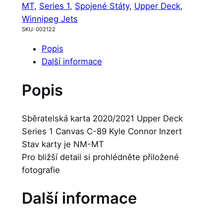
MT
, 
Series 1
, 
Spojené Státy
, 
Upper Deck
, 
Winnipeg Jets
SKU:
002122
Popis
Další informace
Popis
Sběratelská karta 2020/2021 Upper Deck
Series 1 Canvas C-89 Kyle Connor Inzert
Stav karty je NM-MT
Pro bližší detail si prohlédněte přiložené
fotografie
Další informace