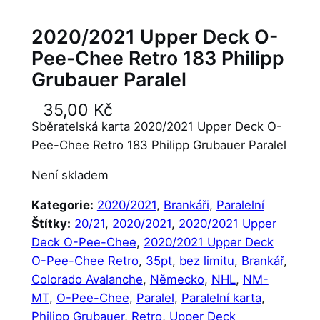
2020/2021 Upper Deck O-
Pee-Chee Retro 183 Philipp
Grubauer Paralel
35,00
Kč
Sběratelská karta 2020/2021 Upper Deck O-
Pee-Chee Retro 183 Philipp Grubauer Paralel
Není skladem
Kategorie:
2020/2021
, 
Brankáři
, 
Paralelní
Štítky:
20/21
, 
2020/2021
, 
2020/2021 Upper
Deck O-Pee-Chee
, 
2020/2021 Upper Deck
O-Pee-Chee Retro
, 
35pt
, 
bez limitu
, 
Brankář
, 
Colorado Avalanche
, 
Německo
, 
NHL
, 
NM-
MT
, 
O-Pee-Chee
, 
Paralel
, 
Paralelní karta
, 
Philipp Grubauer
, 
Retro
, 
Upper Deck