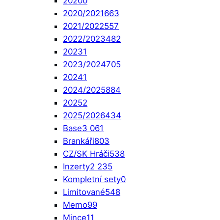
2020
0
2020/2021
663
2021/2022
557
2022/2023
482
2023
1
2023/2024
705
2024
1
2024/2025
884
2025
2
2025/2026
434
Base
3 061
Brankáři
803
CZ/SK Hráči
538
Inzerty
2 235
Kompletní sety
0
Limitované
548
Memo
99
Mince
11