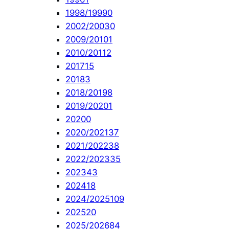
1998/1999
0
2002/2003
0
2009/2010
1
2010/2011
2
2017
15
2018
3
2018/2019
8
2019/2020
1
2020
0
2020/2021
37
2021/2022
38
2022/2023
35
2023
43
2024
18
2024/2025
109
2025
20
2025/2026
84