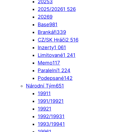
2025
3
2025/2026
1 526
2026
9
Base
981
Brankáři
339
CZ/SK Hráči
2 516
Inzerty
1 061
Limitované
1 241
Memo
117
Paralelní
1 224
Podepsané
142
Národní Tým
651
1991
1
1991/1992
1
1992
1
1992/1993
1
1993/1994
1
1996
1