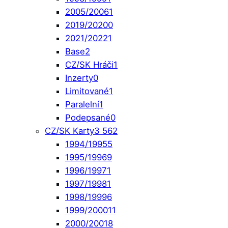
2005/2006
1
2019/2020
0
2021/2022
1
Base
2
CZ/SK Hráči
1
Inzerty
0
Limitované
1
Paralelní
1
Podepsané
0
CZ/SK Karty
3 562
1994/1995
5
1995/1996
9
1996/1997
1
1997/1998
1
1998/1999
6
1999/2000
11
2000/2001
8