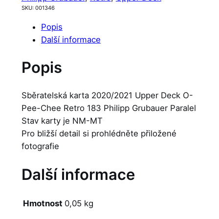
SKU:
001346
Popis
Další informace
Popis
Sběratelská karta 2020/2021 Upper Deck O-
Pee-Chee Retro 183 Philipp Grubauer Paralel
Stav karty je NM-MT
Pro bližší detail si prohlédněte přiložené
fotografie
Další informace
Hmotnost
0,05 kg