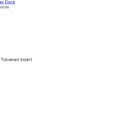
er Deck
000790
 Tolvanen Inzert