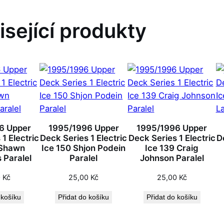
isející produkty
6 Upper
1995/1996 Upper
1995/1996 Upper
1 Electric
Deck Series 1 Electric
Deck Series 1 Electric
D
 Shawn
Ice 150 Shjon Podein
Ice 139 Craig
 Paralel
Paralel
Johnson Paralel
0
Kč
25,00
Kč
25,00
Kč
 košíku
Přidat do košíku
Přidat do košíku