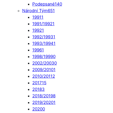
Podepsané
140
Národní Tým
651
1991
1
1991/1992
1
1992
1
1992/1993
1
1993/1994
1
1996
1
1998/1999
0
2002/2003
0
2009/2010
1
2010/2011
2
2017
15
2018
3
2018/2019
8
2019/2020
1
2020
0