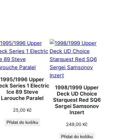
1995/1996 Upper
eck Series 1 Electric
1998/1999 Upper
Ice 89 Steve
Deck UD Choice
Larouche Paralel
Starquest Red SQ6
Sergei Samsonov
25,00
Kč
Inzert
Přidat do košíku
249,00
Kč
Přidat do košíku