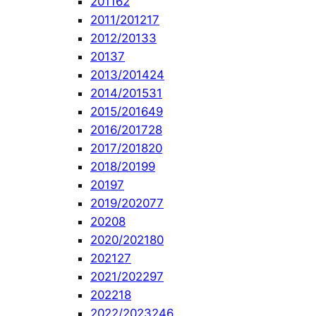
2011
62
2011/2012
17
2012/2013
3
2013
7
2013/2014
24
2014/2015
31
2015/2016
49
2016/2017
28
2017/2018
20
2018/2019
9
2019
7
2019/2020
77
2020
8
2020/2021
80
2021
27
2021/2022
97
2022
18
2022/2023
246