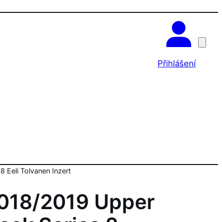
OK
Přihlášení
 Eeli Tolvanen Inzert
018/2019 Upper