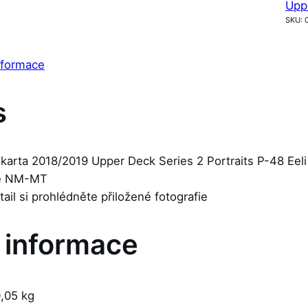
Upp
SKU:
nformace
s
 karta 2018/2019 Upper Deck Series 2 Portraits P-48 Eeli
je NM-MT
etail si prohlédněte přiložené fotografie
í informace
,05 kg