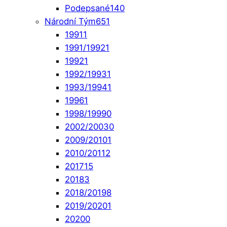
Podepsané
140
Národní Tým
651
1991
1
1991/1992
1
1992
1
1992/1993
1
1993/1994
1
1996
1
1998/1999
0
2002/2003
0
2009/2010
1
2010/2011
2
2017
15
2018
3
2018/2019
8
2019/2020
1
2020
0