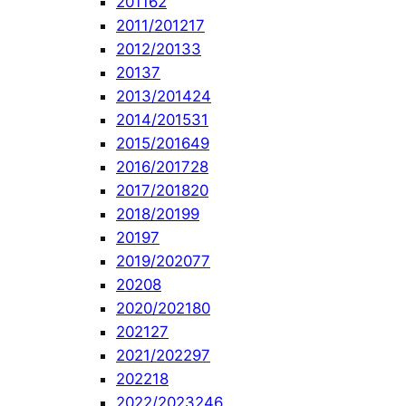
2011
62
2011/2012
17
2012/2013
3
2013
7
2013/2014
24
2014/2015
31
2015/2016
49
2016/2017
28
2017/2018
20
2018/2019
9
2019
7
2019/2020
77
2020
8
2020/2021
80
2021
27
2021/2022
97
2022
18
2022/2023
246