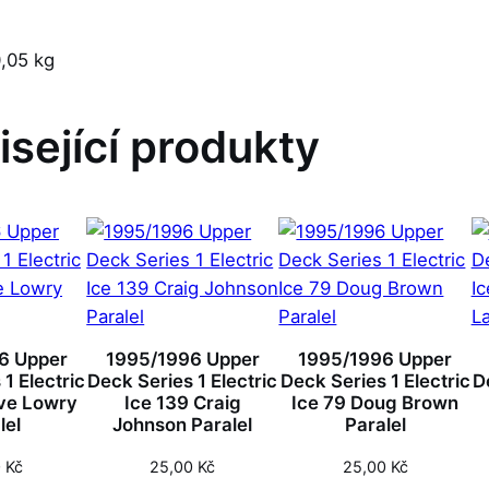
,05 kg
isející produkty
6 Upper
1995/1996 Upper
1995/1996 Upper
1 Electric
Deck Series 1 Electric
Deck Series 1 Electric
D
ve Lowry
Ice 139 Craig
Ice 79 Doug Brown
lel
Johnson Paralel
Paralel
0
Kč
25,00
Kč
25,00
Kč