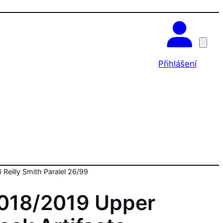
OK
Přihlášení
Reilly Smith Paralel 26/99
018/2019 Upper