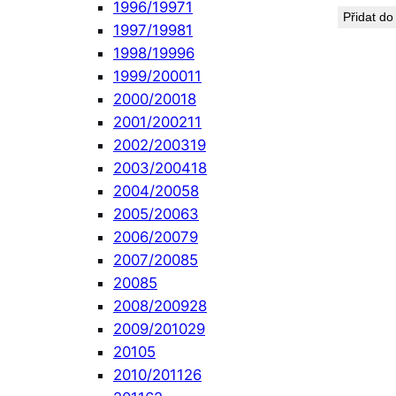
1996/1997
1
Přidat do
1997/1998
1
1998/1999
6
1999/2000
11
2000/2001
8
2001/2002
11
2002/2003
19
2003/2004
18
2004/2005
8
2005/2006
3
2006/2007
9
2007/2008
5
2008
5
2008/2009
28
2009/2010
29
2010
5
2010/2011
26