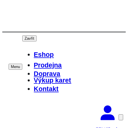
Přeskočit
na
obsah
Zavřít
Eshop
Prodejna
Menu
Doprava
Výkup karet
Kontakt