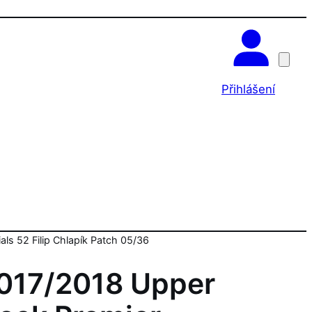
OK
Přihlášení
ls 52 Filip Chlapík Patch 05/36
017/2018 Upper