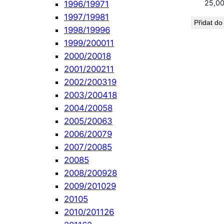
25,0
1996/1997
1
1997/1998
1
Přidat do
1998/1999
6
1999/2000
11
2000/2001
8
2001/2002
11
2002/2003
19
2003/2004
18
2004/2005
8
2005/2006
3
2006/2007
9
2007/2008
5
2008
5
2008/2009
28
2009/2010
29
2010
5
2010/2011
26