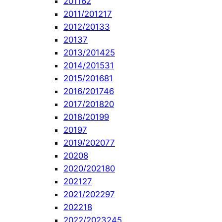
2011
62
2011/2012
17
2012/2013
3
2013
7
2013/2014
25
2014/2015
31
2015/2016
81
2016/2017
46
2017/2018
20
2018/2019
9
2019
7
2019/2020
77
2020
8
2020/2021
80
2021
27
2021/2022
97
2022
18
2022/2023
245