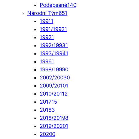
Podepsané
140
Národní Tým
651
1991
1
1991/1992
1
1992
1
1992/1993
1
1993/1994
1
1996
1
1998/1999
0
2002/2003
0
2009/2010
1
2010/2011
2
2017
15
2018
3
2018/2019
8
2019/2020
1
2020
0