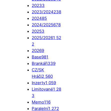
2023
3
2023/2024
238
2024
85
2024/2025
678
2025
3
2025/2026
1 52
2
2026
9
Base
981
Brankáři
339
CZ/SK
Hráči
2 560
Inzerty
1 059
Limitované
1 28
3
Memo
116
Paralelní
1 272