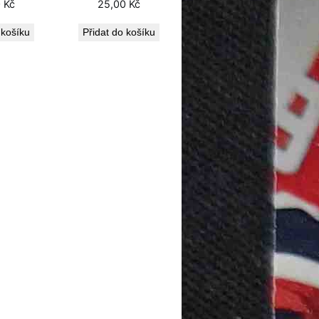
0
Kč
25,00
Kč
 košíku
Přidat do košíku