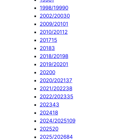
1998/1999
0
2002/2003
0
2009/2010
1
2010/2011
2
2017
15
2018
3
2018/2019
8
2019/2020
1
2020
0
2020/2021
37
2021/2022
38
2022/2023
35
2023
43
2024
18
2024/2025
109
2025
20
2025/2026
84