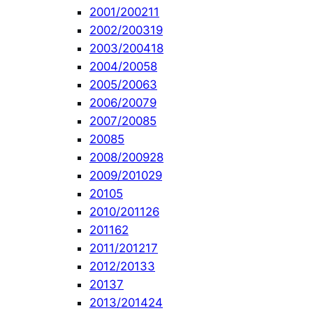
2001/2002
11
2002/2003
19
2003/2004
18
2004/2005
8
2005/2006
3
2006/2007
9
2007/2008
5
2008
5
2008/2009
28
2009/2010
29
2010
5
2010/2011
26
2011
62
2011/2012
17
2012/2013
3
2013
7
2013/2014
24