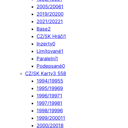
2005/2006
1
2019/2020
0
2021/2022
1
Base
2
CZ/SK Hráči
1
Inzerty
0
Limitované
1
Paralelní
1
Podepsané
0
CZ/SK Karty
3 558
1994/1995
5
1995/1996
9
1996/1997
1
1997/1998
1
1998/1999
6
1999/2000
11
2000/2001
8