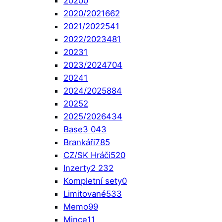
2020
0
2020/2021
662
2021/2022
541
2022/2023
481
2023
1
2023/2024
704
2024
1
2024/2025
884
2025
2
2025/2026
434
Base
3 043
Brankáři
785
CZ/SK Hráči
520
Inzerty
2 232
Kompletní sety
0
Limitované
533
Memo
99
Mince
11