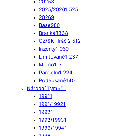
2025
3
2025/2026
1 525
2026
9
Base
980
Brankáři
338
CZ/SK Hráči
2 512
Inzerty
1 060
Limitované
1 237
Memo
117
Paralelní
1 224
Podepsané
140
Národní Tým
651
1991
1
1991/1992
1
1992
1
1992/1993
1
1993/1994
1
1996
1