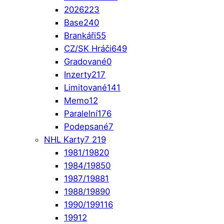
2026
223
Base
240
Brankáři
55
CZ/SK Hráči
649
Gradované
0
Inzerty
217
Limitované
141
Memo
12
Paralelní
176
Podepsané
7
NHL Karty
7 219
1981/1982
0
1984/1985
0
1987/1988
1
1988/1989
0
1990/1991
16
1991
2