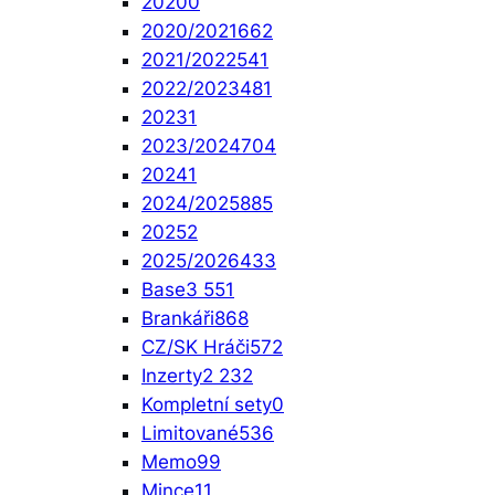
2020
0
2020/2021
662
2021/2022
541
2022/2023
481
2023
1
2023/2024
704
2024
1
2024/2025
885
2025
2
2025/2026
433
Base
3 551
Brankáři
868
CZ/SK Hráči
572
Inzerty
2 232
Kompletní sety
0
Limitované
536
Memo
99
Mince
11