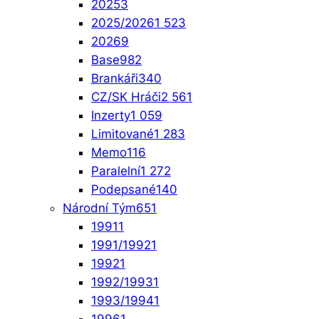
2025
3
2025/2026
1 523
2026
9
Base
982
Brankáři
340
CZ/SK Hráči
2 561
Inzerty
1 059
Limitované
1 283
Memo
116
Paralelní
1 272
Podepsané
140
Národní Tým
651
1991
1
1991/1992
1
1992
1
1992/1993
1
1993/1994
1