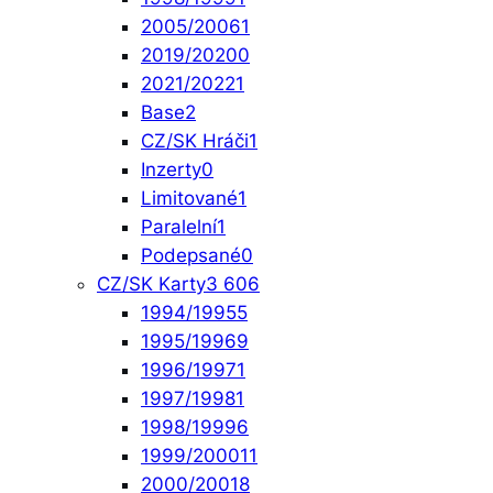
2005/2006
1
2019/2020
0
2021/2022
1
Base
2
CZ/SK Hráči
1
Inzerty
0
Limitované
1
Paralelní
1
Podepsané
0
CZ/SK Karty
3 606
1994/1995
5
1995/1996
9
1996/1997
1
1997/1998
1
1998/1999
6
1999/2000
11
2000/2001
8