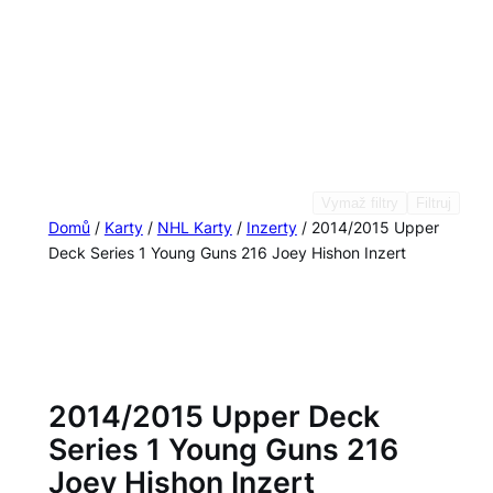
Vymaž filtry
Filtruj
Domů
/
Karty
/
NHL Karty
/
Inzerty
/ 2014/2015 Upper
Deck Series 1 Young Guns 216 Joey Hishon Inzert
2014/2015 Upper Deck
Series 1 Young Guns 216
Joey Hishon Inzert