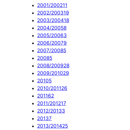
2001/2002
11
2002/2003
19
2003/2004
18
2004/2005
8
2005/2006
3
2006/2007
9
2007/2008
5
2008
5
2008/2009
28
2009/2010
29
2010
5
2010/2011
26
2011
62
2011/2012
17
2012/2013
3
2013
7
2013/2014
25