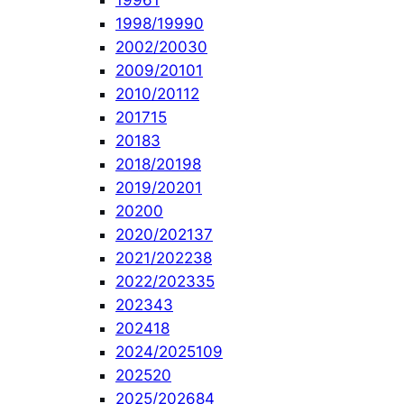
1996
1
1998/1999
0
2002/2003
0
2009/2010
1
2010/2011
2
2017
15
2018
3
2018/2019
8
2019/2020
1
2020
0
2020/2021
37
2021/2022
38
2022/2023
35
2023
43
2024
18
2024/2025
109
2025
20
2025/2026
84