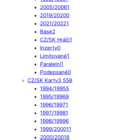
2005/2006
1
2019/2020
0
2021/2022
1
Base
2
CZ/SK Hráči
1
Inzerty
0
Limitované
1
Paralelní
1
Podepsané
0
CZ/SK Karty
3 558
1994/1995
5
1995/1996
9
1996/1997
1
1997/1998
1
1998/1999
6
1999/2000
11
2000/2001
8