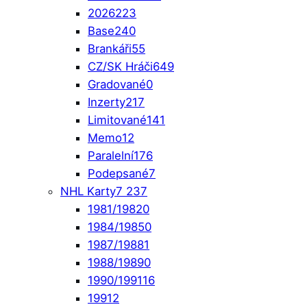
2026
223
Base
240
Brankáři
55
CZ/SK Hráči
649
Gradované
0
Inzerty
217
Limitované
141
Memo
12
Paralelní
176
Podepsané
7
NHL Karty
7 237
1981/1982
0
1984/1985
0
1987/1988
1
1988/1989
0
1990/1991
16
1991
2