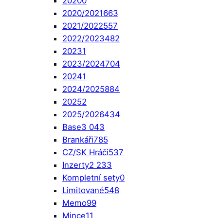
2020
0
2020/2021
663
2021/2022
557
2022/2023
482
2023
1
2023/2024
704
2024
1
2024/2025
884
2025
2
2025/2026
434
Base
3 043
Brankáři
785
CZ/SK Hráči
537
Inzerty
2 233
Kompletní sety
0
Limitované
548
Memo
99
Mince
11