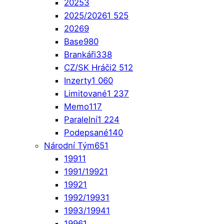
2025
3
2025/2026
1 525
2026
9
Base
980
Brankáři
338
CZ/SK Hráči
2 512
Inzerty
1 060
Limitované
1 237
Memo
117
Paralelní
1 224
Podepsané
140
Národní Tým
651
1991
1
1991/1992
1
1992
1
1992/1993
1
1993/1994
1
1996
1