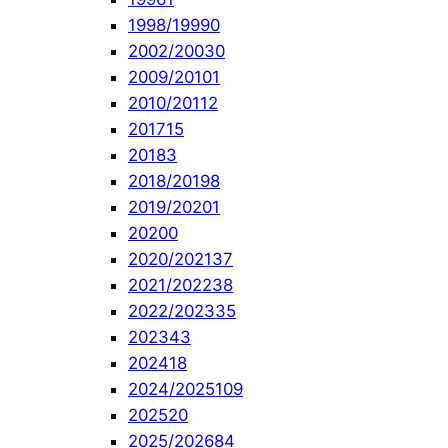
1998/1999
0
2002/2003
0
2009/2010
1
2010/2011
2
2017
15
2018
3
2018/2019
8
2019/2020
1
2020
0
2020/2021
37
2021/2022
38
2022/2023
35
2023
43
2024
18
2024/2025
109
2025
20
2025/2026
84