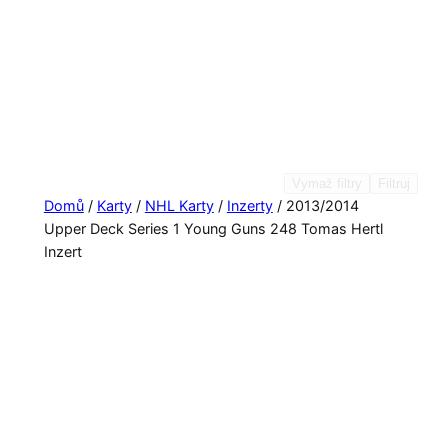
Vymaž filtry
Filtruj
Domů
/
Karty
/
NHL Karty
/
Inzerty
/ 2013/2014
Upper Deck Series 1 Young Guns 248 Tomas Hertl
Inzert