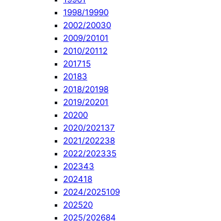
1998/1999
0
2002/2003
0
2009/2010
1
2010/2011
2
2017
15
2018
3
2018/2019
8
2019/2020
1
2020
0
2020/2021
37
2021/2022
38
2022/2023
35
2023
43
2024
18
2024/2025
109
2025
20
2025/2026
84