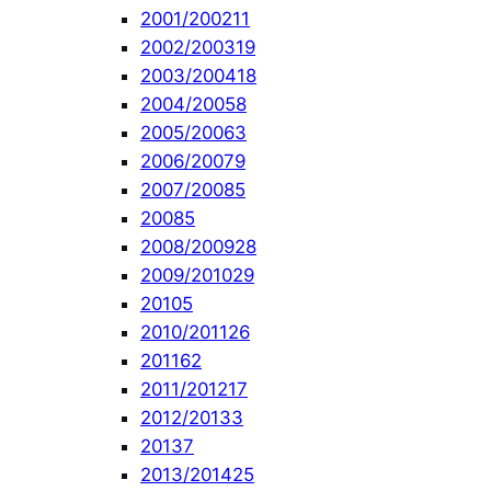
2001/2002
11
2002/2003
19
2003/2004
18
2004/2005
8
2005/2006
3
2006/2007
9
2007/2008
5
2008
5
2008/2009
28
2009/2010
29
2010
5
2010/2011
26
2011
62
2011/2012
17
2012/2013
3
2013
7
2013/2014
25