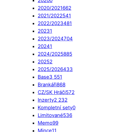
2020
0
2020/2021
662
2021/2022
541
2022/2023
481
2023
1
2023/2024
704
2024
1
2024/2025
885
2025
2
2025/2026
433
Base
3 551
Brankáři
868
CZ/SK Hráči
572
Inzerty
2 232
Kompletní sety
0
Limitované
536
Memo
99
Mince
11