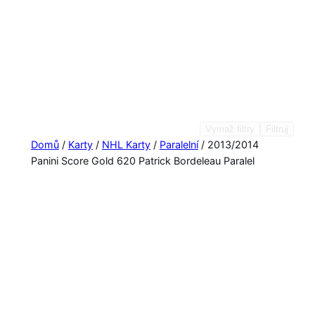
Vymaž filtry
Filtruj
Domů
/
Karty
/
NHL Karty
/
Paralelní
/ 2013/2014
Panini Score Gold 620 Patrick Bordeleau Paralel