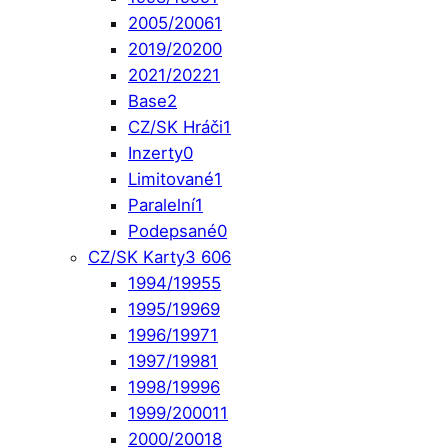
2005/2006
1
2019/2020
0
2021/2022
1
Base
2
CZ/SK Hráči
1
Inzerty
0
Limitované
1
Paralelní
1
Podepsané
0
CZ/SK Karty
3 606
1994/1995
5
1995/1996
9
1996/1997
1
1997/1998
1
1998/1999
6
1999/2000
11
2000/2001
8