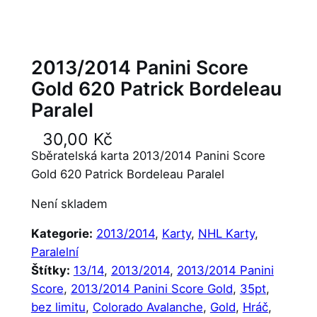
2013/2014 Panini Score
Gold 620 Patrick Bordeleau
Paralel
30,00
Kč
Sběratelská karta 2013/2014 Panini Score
Gold 620 Patrick Bordeleau Paralel
Není skladem
Kategorie:
2013/2014
, 
Karty
, 
NHL Karty
, 
Paralelní
Štítky:
13/14
, 
2013/2014
, 
2013/2014 Panini
Score
, 
2013/2014 Panini Score Gold
, 
35pt
, 
bez limitu
, 
Colorado Avalanche
, 
Gold
, 
Hráč
, 