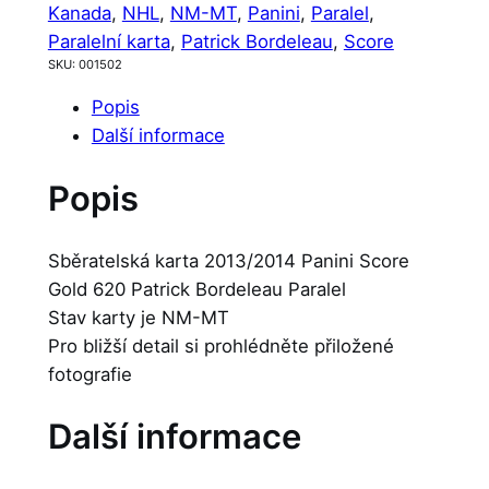
Kanada
, 
NHL
, 
NM-MT
, 
Panini
, 
Paralel
, 
Paralelní karta
, 
Patrick Bordeleau
, 
Score
SKU:
001502
Popis
Další informace
Popis
Sběratelská karta 2013/2014 Panini Score
Gold 620 Patrick Bordeleau Paralel
Stav karty je NM-MT
Pro bližší detail si prohlédněte přiložené
fotografie
Další informace