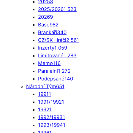
2025
3
2025/2026
1 523
2026
9
Base
982
Brankáři
340
CZ/SK Hráči
2 561
Inzerty
1 059
Limitované
1 283
Memo
116
Paralelní
1 272
Podepsané
140
Národní Tým
651
1991
1
1991/1992
1
1992
1
1992/1993
1
1993/1994
1
1996
1