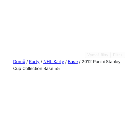
Vymaž filtry
Filtruj
Domů
/
Karty
/
NHL Karty
/
Base
/ 2012 Panini Stanley
Cup Collection Base 55