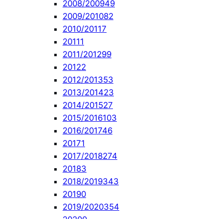
2008/2009
49
2009/2010
82
2010/2011
7
2011
1
2011/2012
99
2012
2
2012/2013
53
2013/2014
23
2014/2015
27
2015/2016
103
2016/2017
46
2017
1
2017/2018
274
2018
3
2018/2019
343
2019
0
2019/2020
354