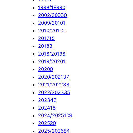
1998/1999
0
2002/2003
0
2009/2010
1
2010/2011
2
2017
15
2018
3
2018/2019
8
2019/2020
1
2020
0
2020/2021
37
2021/2022
38
2022/2023
35
2023
43
2024
18
2024/2025
109
2025
20
2025/2026
84