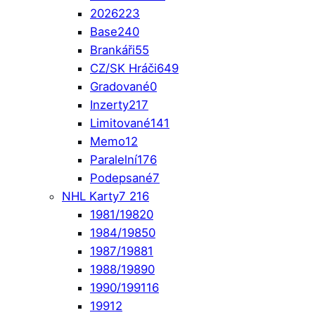
2026
223
Base
240
Brankáři
55
CZ/SK Hráči
649
Gradované
0
Inzerty
217
Limitované
141
Memo
12
Paralelní
176
Podepsané
7
NHL Karty
7 216
1981/1982
0
1984/1985
0
1987/1988
1
1988/1989
0
1990/1991
16
1991
2