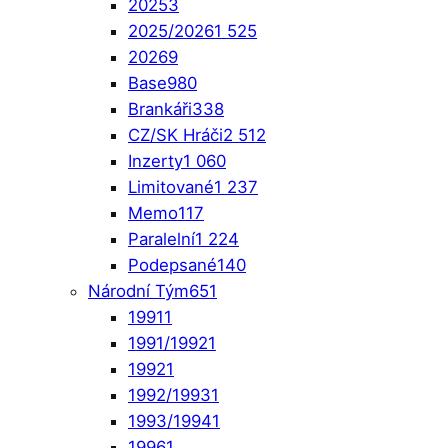
2025
3
2025/2026
1 525
2026
9
Base
980
Brankáři
338
CZ/SK Hráči
2 512
Inzerty
1 060
Limitované
1 237
Memo
117
Paralelní
1 224
Podepsané
140
Národní Tým
651
1991
1
1991/1992
1
1992
1
1992/1993
1
1993/1994
1
1996
1