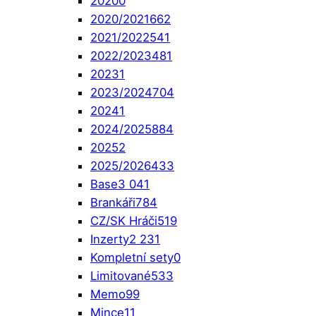
2020
0
2020/2021
662
2021/2022
541
2022/2023
481
2023
1
2023/2024
704
2024
1
2024/2025
884
2025
2
2025/2026
433
Base
3 041
Brankáři
784
CZ/SK Hráči
519
Inzerty
2 231
Kompletní sety
0
Limitované
533
Memo
99
Mince
11