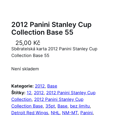
2012 Panini Stanley Cup
Collection Base 55
25,00
Kč
Sběratelská karta 2012 Panini Stanley Cup
Collection Base 55
Není skladem
Kategorie:
2012
, 
Base
Štítky:
12
, 
2012
, 
2012 Panini Stanley Cup
Collection
, 
2012 Panini Stanley Cup
Collection Base
, 
35pt
, 
Base
, 
bez limitu
, 
Detroit Red Wings
, 
NHL
, 
NM-MT
, 
Panini
, 