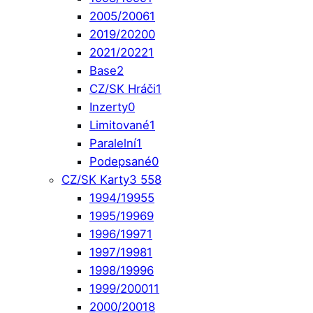
2005/2006
1
2019/2020
0
2021/2022
1
Base
2
CZ/SK Hráči
1
Inzerty
0
Limitované
1
Paralelní
1
Podepsané
0
CZ/SK Karty
3 558
1994/1995
5
1995/1996
9
1996/1997
1
1997/1998
1
1998/1999
6
1999/2000
11
2000/2001
8