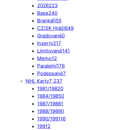
2026
223
Base
240
Brankáři
55
CZ/SK Hráči
649
Gradované
0
Inzerty
217
Limitované
141
Memo
12
Paralelní
176
Podepsané
7
NHL Karty
7 237
1981/1982
0
1984/1985
0
1987/1988
1
1988/1989
0
1990/1991
16
1991
2