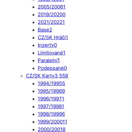
2005/2006
1
2019/2020
0
2021/2022
1
Base
2
CZ/SK Hráči
1
Inzerty
0
Limitované
1
Paralelní
1
Podepsané
0
CZ/SK Karty
3 558
1994/1995
5
1995/1996
9
1996/1997
1
1997/1998
1
1998/1999
6
1999/2000
11
2000/2001
8