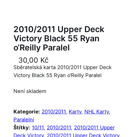
2010/2011 Upper Deck
Victory Black 55 Ryan
o‘Reilly Paralel
30,00
Kč
Sběratelská karta 2010/2011 Upper Deck
Victory Black 55 Ryan o‘Reilly Paralel
Není skladem
Kategorie:
2010/2011
, 
Karty
, 
NHL Karty
, 
Paralelní
Štítky:
10/11
, 
2010/2011
, 
2010/2011 Upper
Deck Victory
, 
2010/2011 Upper Deck Victory