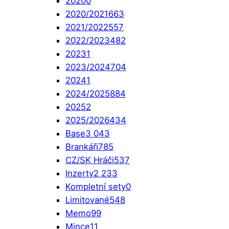
2020
0
2020/2021
663
2021/2022
557
2022/2023
482
2023
1
2023/2024
704
2024
1
2024/2025
884
2025
2
2025/2026
434
Base
3 043
Brankáři
785
CZ/SK Hráči
537
Inzerty
2 233
Kompletní sety
0
Limitované
548
Memo
99
Mince
11