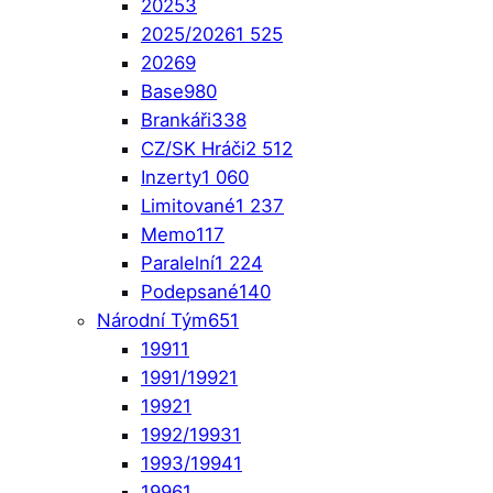
2025
3
2025/2026
1 525
2026
9
Base
980
Brankáři
338
CZ/SK Hráči
2 512
Inzerty
1 060
Limitované
1 237
Memo
117
Paralelní
1 224
Podepsané
140
Národní Tým
651
1991
1
1991/1992
1
1992
1
1992/1993
1
1993/1994
1
1996
1