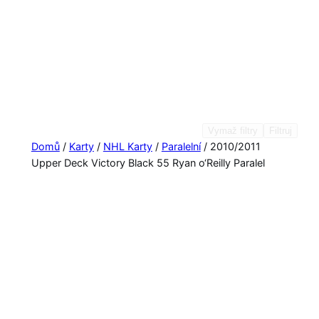
Vymaž filtry
Filtruj
Domů
/
Karty
/
NHL Karty
/
Paralelní
/ 2010/2011
Upper Deck Victory Black 55 Ryan o‘Reilly Paralel