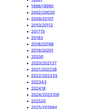
1998/1999
0
2002/2003
0
2009/2010
1
2010/2011
2
2017
15
2018
3
2018/2019
8
2019/2020
1
2020
0
2020/2021
37
2021/2022
38
2022/2023
35
2023
43
2024
18
2024/2025
109
2025
20
2025/2026
84