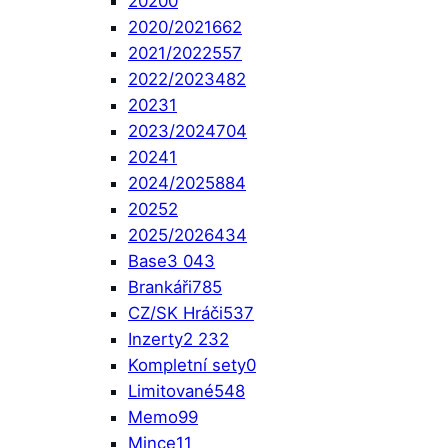
2020
0
2020/2021
662
2021/2022
557
2022/2023
482
2023
1
2023/2024
704
2024
1
2024/2025
884
2025
2
2025/2026
434
Base
3 043
Brankáři
785
CZ/SK Hráči
537
Inzerty
2 232
Kompletní sety
0
Limitované
548
Memo
99
Mince
11