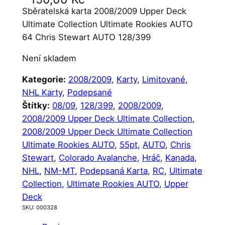
Sběratelská karta 2008/2009 Upper Deck
Ultimate Collection Ultimate Rookies AUTO
64 Chris Stewart AUTO 128/399
Není skladem
Kategorie:
2008/2009
, 
Karty
, 
Limitované
, 
NHL Karty
, 
Podepsané
Štítky:
08/09
, 
128/399
, 
2008/2009
, 
2008/2009 Upper Deck Ultimate Collection
, 
2008/2009 Upper Deck Ultimate Collection
Ultimate Rookies AUTO
, 
55pt
, 
AUTO
, 
Chris
Stewart
, 
Colorado Avalanche
, 
Hráč
, 
Kanada
, 
NHL
, 
NM-MT
, 
Podepsaná Karta
, 
RC
, 
Ultimate
Collection
, 
Ultimate Rookies AUTO
, 
Upper
Deck
SKU:
000328