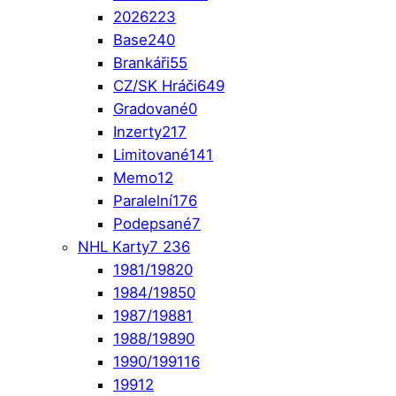
2026
223
Base
240
Brankáři
55
CZ/SK Hráči
649
Gradované
0
Inzerty
217
Limitované
141
Memo
12
Paralelní
176
Podepsané
7
NHL Karty
7 236
1981/1982
0
1984/1985
0
1987/1988
1
1988/1989
0
1990/1991
16
1991
2