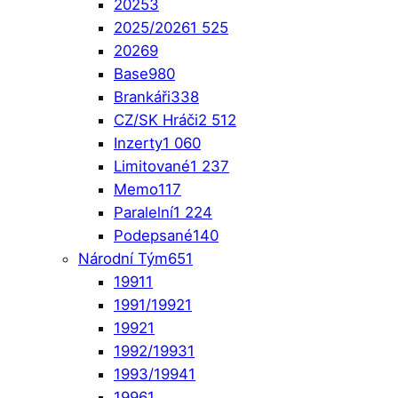
2025
3
2025/2026
1 525
2026
9
Base
980
Brankáři
338
CZ/SK Hráči
2 512
Inzerty
1 060
Limitované
1 237
Memo
117
Paralelní
1 224
Podepsané
140
Národní Tým
651
1991
1
1991/1992
1
1992
1
1992/1993
1
1993/1994
1
1996
1