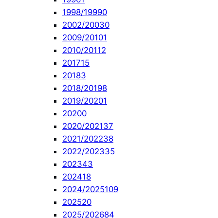
1998/1999
0
2002/2003
0
2009/2010
1
2010/2011
2
2017
15
2018
3
2018/2019
8
2019/2020
1
2020
0
2020/2021
37
2021/2022
38
2022/2023
35
2023
43
2024
18
2024/2025
109
2025
20
2025/2026
84