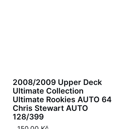
2008/2009 Upper Deck
Ultimate Collection
Ultimate Rookies AUTO 64
Chris Stewart AUTO
128/399
150,00
Kč