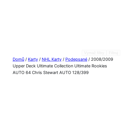
Vymaž filtry
Filtruj
Domů
/
Karty
/
NHL Karty
/
Podepsané
/ 2008/2009
Upper Deck Ultimate Collection Ultimate Rookies
AUTO 64 Chris Stewart AUTO 128/399