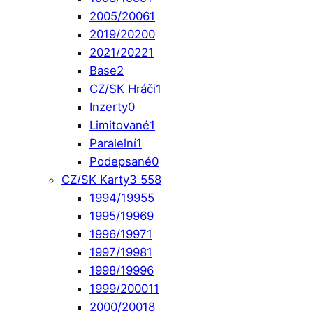
2005/2006
1
2019/2020
0
2021/2022
1
Base
2
CZ/SK Hráči
1
Inzerty
0
Limitované
1
Paralelní
1
Podepsané
0
CZ/SK Karty
3 558
1994/1995
5
1995/1996
9
1996/1997
1
1997/1998
1
1998/1999
6
1999/2000
11
2000/2001
8