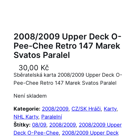
2008/2009 Upper Deck O-
Pee-Chee Retro 147 Marek
Svatos Paralel
30,00
Kč
Sběratelská karta 2008/2009 Upper Deck O-
Pee-Chee Retro 147 Marek Svatos Paralel
Není skladem
Kategorie:
2008/2009
, 
CZ/SK Hráči
, 
Karty
, 
NHL Karty
, 
Paralelní
Štítky:
08/09
, 
2008/2009
, 
2008/2009 Upper
Deck O-Pee-Chee
, 
2008/2009 Upper Deck