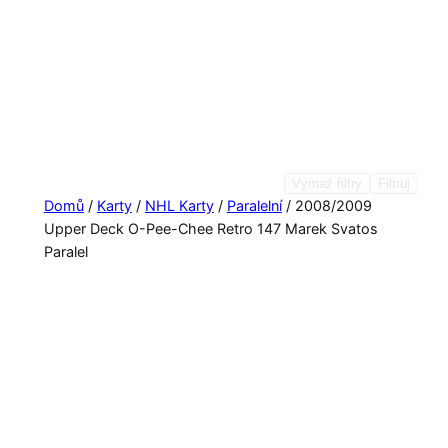
Vymaž filtry
Filtruj
Domů
/
Karty
/
NHL Karty
/
Paralelní
/ 2008/2009
Upper Deck O-Pee-Chee Retro 147 Marek Svatos
Paralel