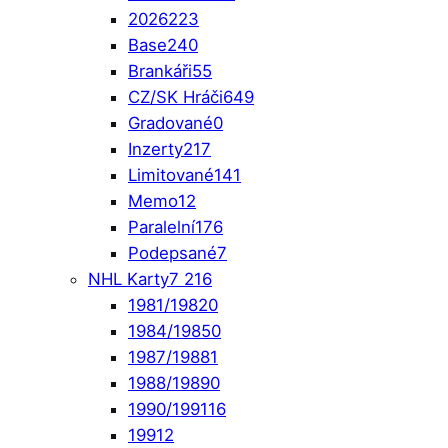
2026
223
Base
240
Brankáři
55
CZ/SK Hráči
649
Gradované
0
Inzerty
217
Limitované
141
Memo
12
Paralelní
176
Podepsané
7
NHL Karty
7 216
1981/1982
0
1984/1985
0
1987/1988
1
1988/1989
0
1990/1991
16
1991
2