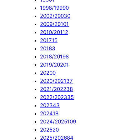
1998/1999
0
2002/2003
0
2009/2010
1
2010/2011
2
2017
15
2018
3
2018/2019
8
2019/2020
1
2020
0
2020/2021
37
2021/2022
38
2022/2023
35
2023
43
2024
18
2024/2025
109
2025
20
2025/2026
84