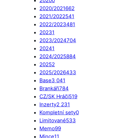
2020
0
2020/2021
662
2021/2022
541
2022/2023
481
2023
1
2023/2024
704
2024
1
2024/2025
884
2025
2
2025/2026
433
Base
3 041
Brankáři
784
CZ/SK Hráči
519
Inzerty
2 231
Kompletní sety
0
Limitované
533
Memo
99
Mince
11