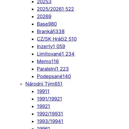
2025
3
2025/2026
1 522
2026
9
Base
980
Brankáři
338
CZ/SK Hráči
2 510
Inzerty
1 059
Limitované
1 234
Memo
116
Paralelní
1 223
Podepsané
140
Národní Tým
651
1991
1
1991/1992
1
1992
1
1992/1993
1
1993/1994
1
1996
1