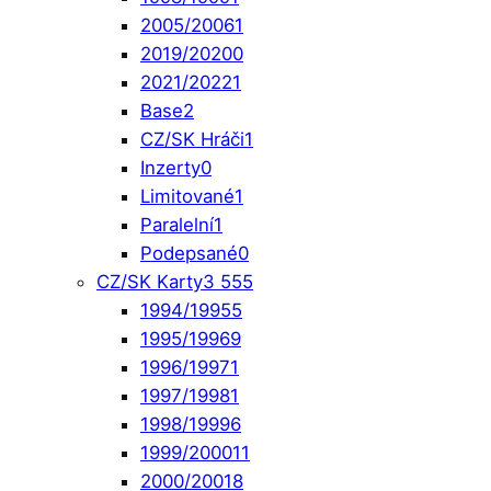
2005/2006
1
2019/2020
0
2021/2022
1
Base
2
CZ/SK Hráči
1
Inzerty
0
Limitované
1
Paralelní
1
Podepsané
0
CZ/SK Karty
3 555
1994/1995
5
1995/1996
9
1996/1997
1
1997/1998
1
1998/1999
6
1999/2000
11
2000/2001
8