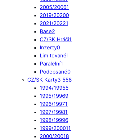
2005/2006
1
2019/2020
0
2021/2022
1
Base
2
CZ/SK Hráči
1
Inzerty
0
Limitované
1
Paralelní
1
Podepsané
0
CZ/SK Karty
3 558
1994/1995
5
1995/1996
9
1996/1997
1
1997/1998
1
1998/1999
6
1999/2000
11
2000/2001
8