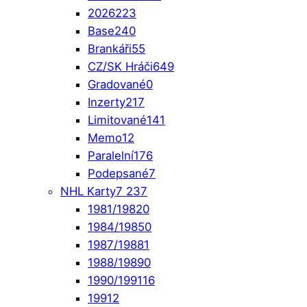
2026
223
Base
240
Brankáři
55
CZ/SK Hráči
649
Gradované
0
Inzerty
217
Limitované
141
Memo
12
Paralelní
176
Podepsané
7
NHL Karty
7 237
1981/1982
0
1984/1985
0
1987/1988
1
1988/1989
0
1990/1991
16
1991
2