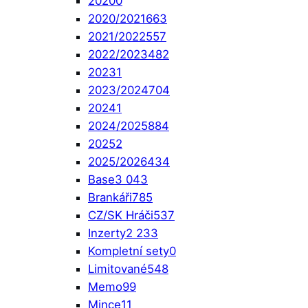
2020
0
2020/2021
663
2021/2022
557
2022/2023
482
2023
1
2023/2024
704
2024
1
2024/2025
884
2025
2
2025/2026
434
Base
3 043
Brankáři
785
CZ/SK Hráči
537
Inzerty
2 233
Kompletní sety
0
Limitované
548
Memo
99
Mince
11