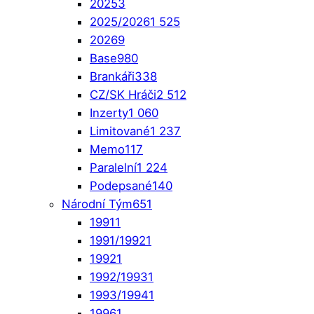
2025
3
2025/2026
1 525
2026
9
Base
980
Brankáři
338
CZ/SK Hráči
2 512
Inzerty
1 060
Limitované
1 237
Memo
117
Paralelní
1 224
Podepsané
140
Národní Tým
651
1991
1
1991/1992
1
1992
1
1992/1993
1
1993/1994
1
1996
1