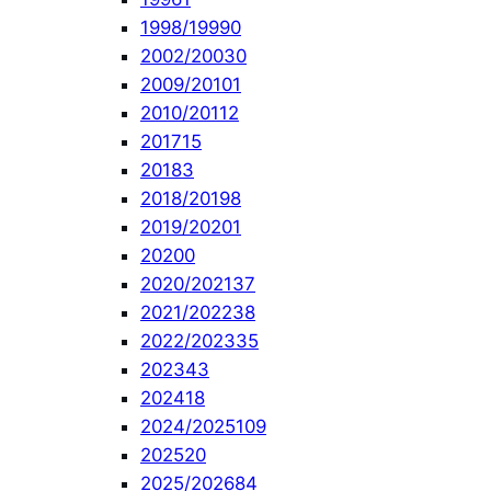
1998/1999
0
2002/2003
0
2009/2010
1
2010/2011
2
2017
15
2018
3
2018/2019
8
2019/2020
1
2020
0
2020/2021
37
2021/2022
38
2022/2023
35
2023
43
2024
18
2024/2025
109
2025
20
2025/2026
84