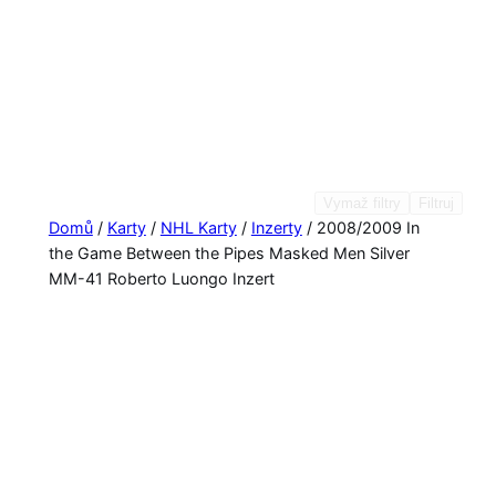
Vymaž filtry
Filtruj
Domů
/
Karty
/
NHL Karty
/
Inzerty
/ 2008/2009 In
the Game Between the Pipes Masked Men Silver
MM-41 Roberto Luongo Inzert