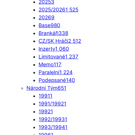
2025
3
2025/2026
1 525
2026
9
Base
980
Brankáři
338
CZ/SK Hráči
2 512
Inzerty
1 060
Limitované
1 237
Memo
117
Paralelní
1 224
Podepsané
140
Národní Tým
651
1991
1
1991/1992
1
1992
1
1992/1993
1
1993/1994
1