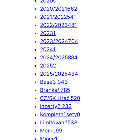
2020
0
2020/2021
662
2021/2022
541
2022/2023
481
2023
1
2023/2024
704
2024
1
2024/2025
884
2025
2
2025/2026
434
Base
3 043
Brankáři
785
CZ/SK Hráči
520
Inzerty
2 232
Kompletní sety
0
Limitované
533
Memo
99
Mince
11