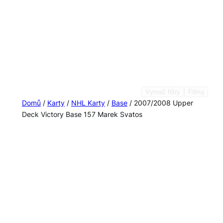
Vymaž filtry
Filtruj
Domů
/
Karty
/
NHL Karty
/
Base
/ 2007/2008 Upper
Deck Victory Base 157 Marek Svatos