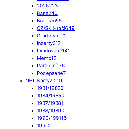
2026
223
Base
240
Brankáři
55
CZ/SK Hráči
649
Gradované
0
Inzerty
217
Limitované
141
Memo
12
Paralelní
176
Podepsané
7
NHL Karty
7 219
1981/1982
0
1984/1985
0
1987/1988
1
1988/1989
0
1990/1991
16
1991
2