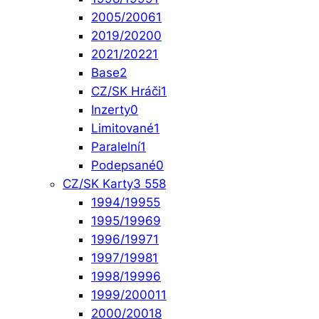
2005/2006
1
2019/2020
0
2021/2022
1
Base
2
CZ/SK Hráči
1
Inzerty
0
Limitované
1
Paralelní
1
Podepsané
0
CZ/SK Karty
3 558
1994/1995
5
1995/1996
9
1996/1997
1
1997/1998
1
1998/1999
6
1999/2000
11
2000/2001
8