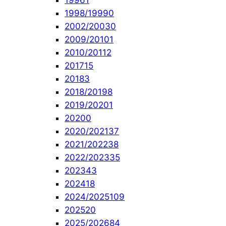
1996
1
1998/1999
0
2002/2003
0
2009/2010
1
2010/2011
2
2017
15
2018
3
2018/2019
8
2019/2020
1
2020
0
2020/2021
37
2021/2022
38
2022/2023
35
2023
43
2024
18
2024/2025
109
2025
20
2025/2026
84