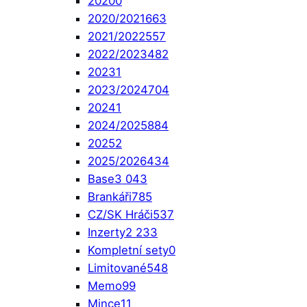
2020
0
2020/2021
663
2021/2022
557
2022/2023
482
2023
1
2023/2024
704
2024
1
2024/2025
884
2025
2
2025/2026
434
Base
3 043
Brankáři
785
CZ/SK Hráči
537
Inzerty
2 233
Kompletní sety
0
Limitované
548
Memo
99
Mince
11