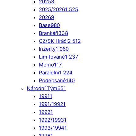
2025
3
2025/2026
1 525
2026
9
Base
980
Brankáři
338
CZ/SK Hráči
2 512
Inzerty
1 060
Limitované
1 237
Memo
117
Paralelní
1 224
Podepsané
140
Národní Tým
651
1991
1
1991/1992
1
1992
1
1992/1993
1
1993/1994
1
1996
1