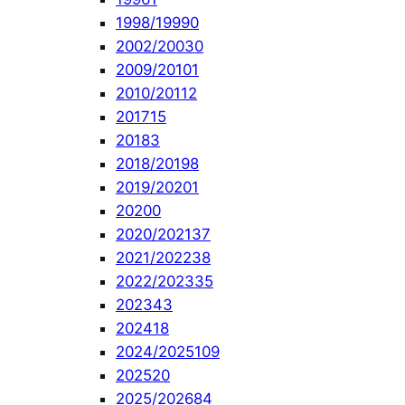
1998/1999
0
2002/2003
0
2009/2010
1
2010/2011
2
2017
15
2018
3
2018/2019
8
2019/2020
1
2020
0
2020/2021
37
2021/2022
38
2022/2023
35
2023
43
2024
18
2024/2025
109
2025
20
2025/2026
84