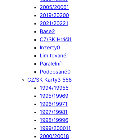
2005/2006
1
2019/2020
0
2021/2022
1
Base
2
CZ/SK Hráči
1
Inzerty
0
Limitované
1
Paralelní
1
Podepsané
0
CZ/SK Karty
3 558
1994/1995
5
1995/1996
9
1996/1997
1
1997/1998
1
1998/1999
6
1999/2000
11
2000/2001
8