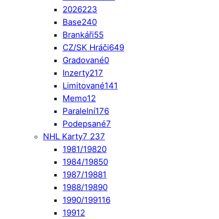
2026
223
Base
240
Brankáři
55
CZ/SK Hráči
649
Gradované
0
Inzerty
217
Limitované
141
Memo
12
Paralelní
176
Podepsané
7
NHL Karty
7 237
1981/1982
0
1984/1985
0
1987/1988
1
1988/1989
0
1990/1991
16
1991
2