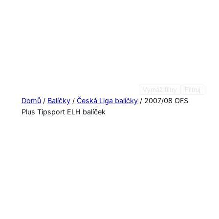
Vymaž filtry
Filtruj
Domů
/
Balíčky
/
Česká Liga balíčky
/ 2007/08 OFS
Plus Tipsport ELH balíček