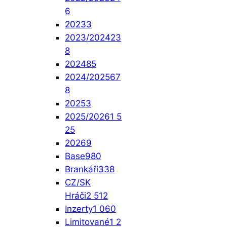
6
2023
3
2023/2024
23
8
2024
85
2024/2025
67
8
2025
3
2025/2026
1 5
25
2026
9
Base
980
Brankáři
338
CZ/SK
Hráči
2 512
Inzerty
1 060
Limitované
1 2