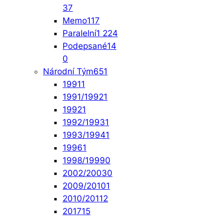
37
Memo
117
Paralelní
1 224
Podepsané
14
0
Národní Tým
651
1991
1
1991/1992
1
1992
1
1992/1993
1
1993/1994
1
1996
1
1998/1999
0
2002/2003
0
2009/2010
1
2010/2011
2
2017
15