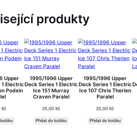
isející produkty
6 Upper
1995/1996 Upper
1995/1996 Upper
1 Electric
Deck Series 1 Electric
Deck Series 1 Electric
D
on Podein
Ice 151 Murray
Ice 107 Chris Therien
lel
Craven Paralel
Paralel
0
Kč
25,00
Kč
25,00
Kč
 košíku
Přidat do košíku
Přidat do košíku