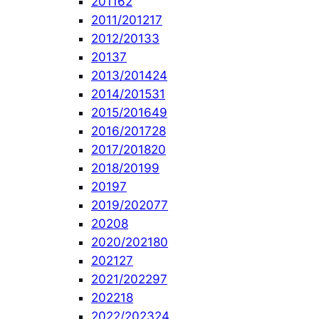
2011
62
2011/2012
17
2012/2013
3
2013
7
2013/2014
24
2014/2015
31
2015/2016
49
2016/2017
28
2017/2018
20
2018/2019
9
2019
7
2019/2020
77
2020
8
2020/2021
80
2021
27
2021/2022
97
2022
18
2022/2023
24