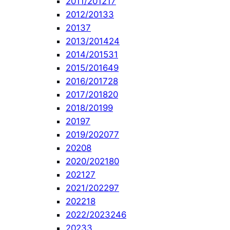
2011/2012
17
2012/2013
3
2013
7
2013/2014
24
2014/2015
31
2015/2016
49
2016/2017
28
2017/2018
20
2018/2019
9
2019
7
2019/2020
77
2020
8
2020/2021
80
2021
27
2021/2022
97
2022
18
2022/2023
246
2023
3