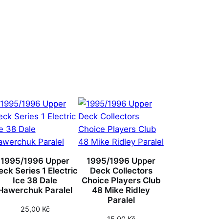
1995/1996 Upper
1995/1996 Upper
eck Series 1 Electric
Deck Collectors
Ice 38 Dale
Choice Players Club
Hawerchuk Paralel
48 Mike Ridley
Paralel
25,00
Kč
15,00
Kč