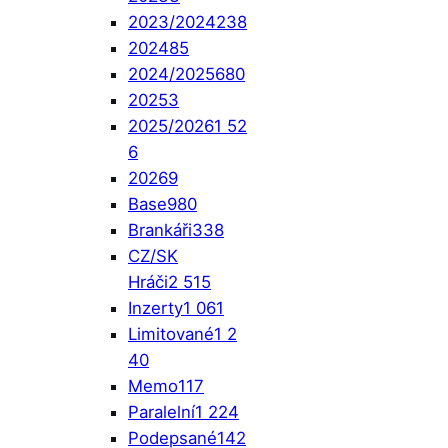
2023/2024
238
2024
85
2024/2025
680
2025
3
2025/2026
1 52
6
2026
9
Base
980
Brankáři
338
CZ/SK
Hráči
2 515
Inzerty
1 061
Limitované
1 2
40
Memo
117
Paralelní
1 224
Podepsané
142