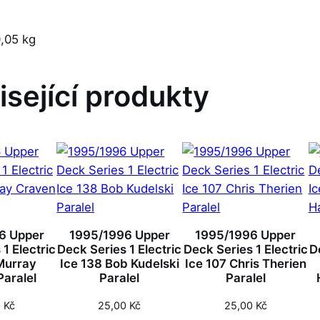
,05 kg
isející produkty
6 Upper
1995/1996 Upper
1995/1996 Upper
1 Electric
Deck Series 1 Electric
Deck Series 1 Electric
D
Murray
Ice 138 Bob Kudelski
Ice 107 Chris Therien
aralel
Paralel
Paralel
0
Kč
25,00
Kč
25,00
Kč