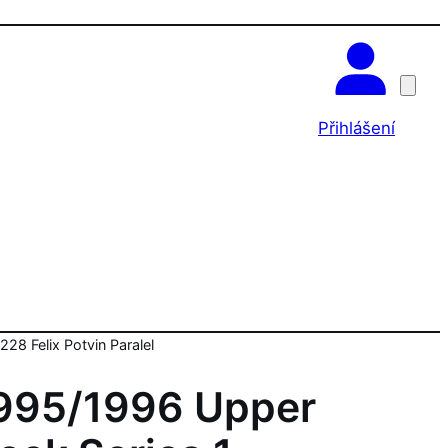
OK
Přihlášení
228 Felix Potvin Paralel
995/1996 Upper