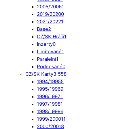
2005/2006
1
2019/2020
0
2021/2022
1
Base
2
CZ/SK Hráči
1
Inzerty
0
Limitované
1
Paralelní
1
Podepsané
0
CZ/SK Karty
3 558
1994/1995
5
1995/1996
9
1996/1997
1
1997/1998
1
1998/1999
6
1999/2000
11
2000/2001
8