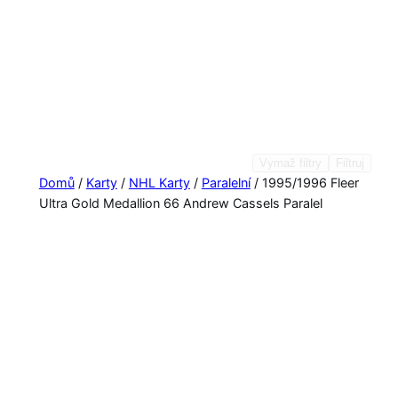
Vymaž filtry
Filtruj
Domů
/
Karty
/
NHL Karty
/
Paralelní
/ 1995/1996 Fleer
Ultra Gold Medallion 66 Andrew Cassels Paralel