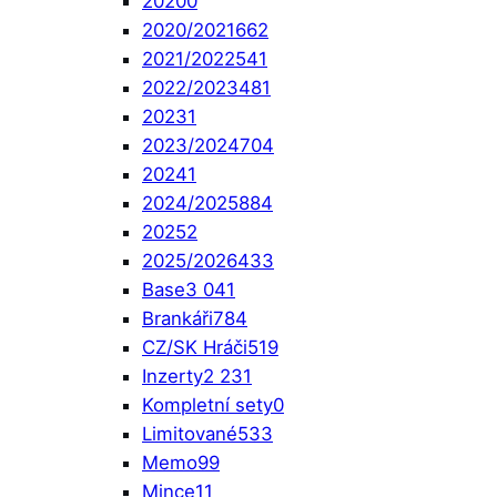
2020
0
2020/2021
662
2021/2022
541
2022/2023
481
2023
1
2023/2024
704
2024
1
2024/2025
884
2025
2
2025/2026
433
Base
3 041
Brankáři
784
CZ/SK Hráči
519
Inzerty
2 231
Kompletní sety
0
Limitované
533
Memo
99
Mince
11