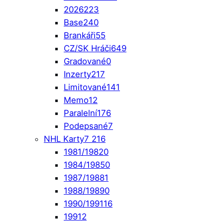
2026
223
Base
240
Brankáři
55
CZ/SK Hráči
649
Gradované
0
Inzerty
217
Limitované
141
Memo
12
Paralelní
176
Podepsané
7
NHL Karty
7 216
1981/1982
0
1984/1985
0
1987/1988
1
1988/1989
0
1990/1991
16
1991
2