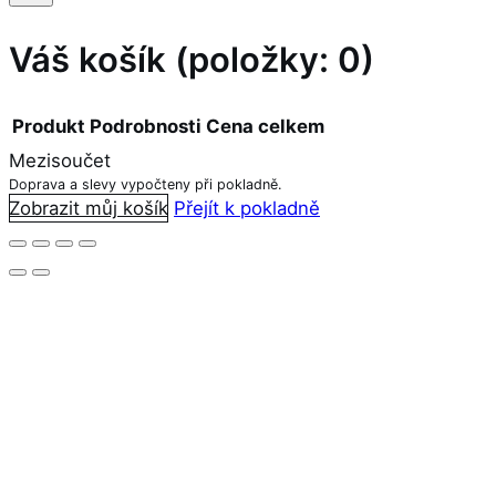
Váš košík
(položky: 0)
Produkt
Podrobnosti
Cena celkem
Mezisoučet
Produkty
Doprava a slevy vypočteny při pokladně.
Zobrazit můj košík
Přejít k pokladně
v
košíku