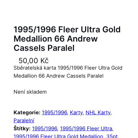
1995/1996 Fleer Ultra Gold
Medallion 66 Andrew
Cassels Paralel
50,00
Kč
Sběratelská karta 1995/1996 Fleer Ultra Gold
Medallion 66 Andrew Cassels Paralel
Není skladem
Kategorie:
1995/1996
, 
Karty
, 
NHL Karty
, 
Paralelní
Štítky:
1995/1996
, 
1995/1996 Fleer Ultra
, 
1995/1996 Fleer Ultra Gold Medallion
, 
35pt
, 