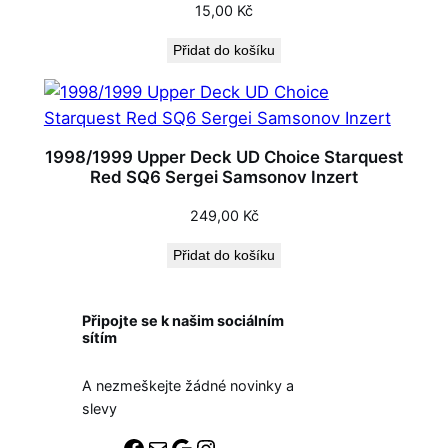
15,00
Kč
Přidat do košíku
1998/1999 Upper Deck UD Choice Starquest
Red SQ6 Sergei Samsonov Inzert
249,00
Kč
Přidat do košíku
Připojte se k našim sociálním
sítím
A nezmeškejte žádné novinky a
slevy