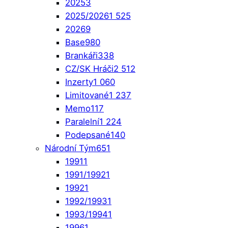
2025
3
2025/2026
1 525
2026
9
Base
980
Brankáři
338
CZ/SK Hráči
2 512
Inzerty
1 060
Limitované
1 237
Memo
117
Paralelní
1 224
Podepsané
140
Národní Tým
651
1991
1
1991/1992
1
1992
1
1992/1993
1
1993/1994
1
1996
1