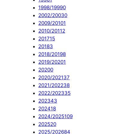
1998/1999
0
2002/2003
0
2009/2010
1
2010/2011
2
2017
15
2018
3
2018/2019
8
2019/2020
1
2020
0
2020/2021
37
2021/2022
38
2022/2023
35
2023
43
2024
18
2024/2025
109
2025
20
2025/2026
84